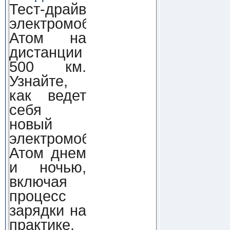
Тест-драйв
электромобиля
Атом на
дистанции
500 км.
Узнайте,
как ведет
себя
новый
электромобиль
Атом днем
и ночью,
включая
процесс
зарядки на
практике.