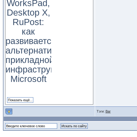
WorksPad,
Desktop X,
RuPost:
как
развивается
альтернатива
прикладной
инфраструктуре
Microsoft
Тэги:
Bar