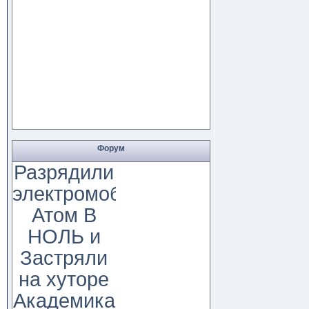
Форум
Разрядили
электромобиль
Атом В
НОЛЬ и
Застряли
на хуторе
Академика