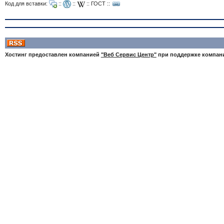
Код для вставки:
::
::
::
ГОСТ
::
Хостинг предоставлен компанией
"Веб Сервис Центр"
при поддержке компа