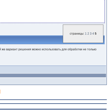
страницы:
1
2
3
4
5
й же вариант решения можно использовать для обработки не только