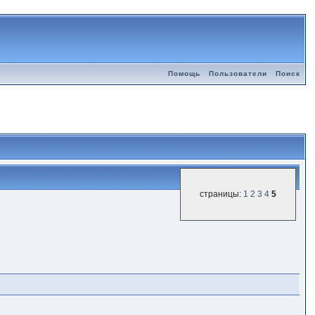
Помощь
Пользователи
Поиск
страницы:
1
2
3
4
5