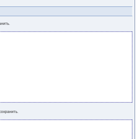
нить.
сохранить.