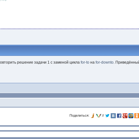
овторить решение задачи 1 с заменой цикла
for-to
на
for-downto
. Приведённы
Поделиться:
//