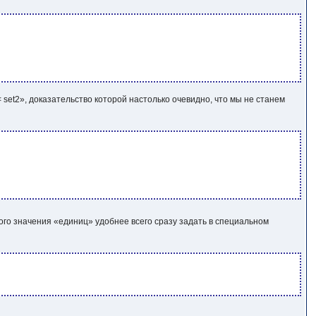
t1 < set2», доказательство которой настолько очевидно, что мы не станем
того значения «единиц» удобнее всего сразу задать в специальном