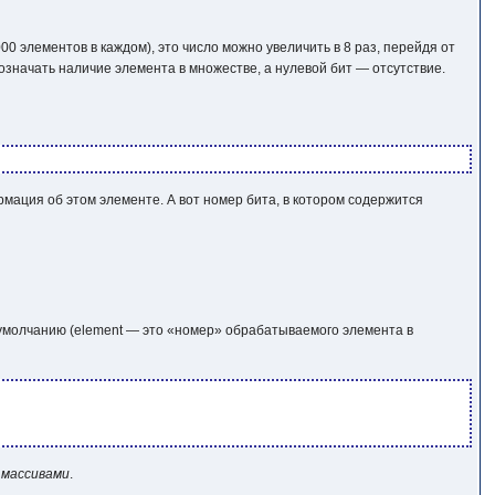
0 элементов в каждом), это число можно увеличить в 8 раз, перейдя от
 означать наличие элемента в множестве, а нулевой бит — отсутствие.
мация об этом элементе. А вот номер бита, в котором содержится
умолчанию (
element
— это «номер» обрабатываемого элемента в
 массивами
.