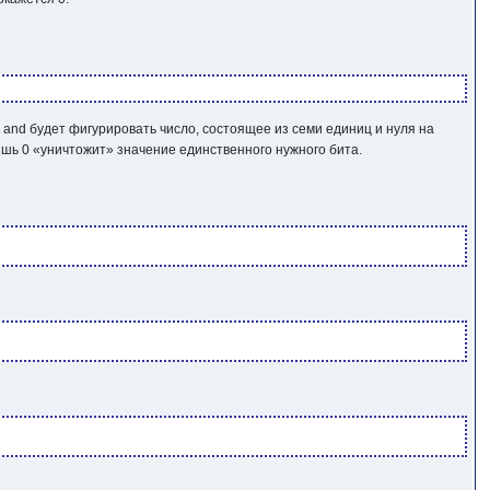
о
and
будет фигурировать число, состоящее из семи единиц и нуля на
лишь
0
«уничтожит» значение единственного нужного бита.