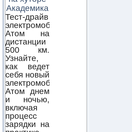
Академика
Тест-драйв
электромобиля
Атом на
дистанции
500 км.
Узнайте,
как ведет
себя новый
электромобиль
Атом днем
и ночью,
включая
процесс
зарядки на