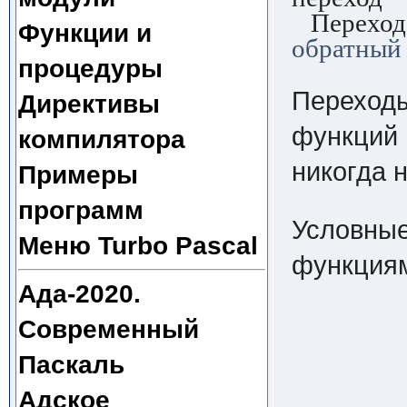
Переход 
Функции и
обратный
процедуры
Переходы
Директивы
функций 
компилятора
никогда 
Примеры
программ
Условные
Меню Turbo Pascal
функциям
Ада-2020.
Современный
Паскаль
Адское