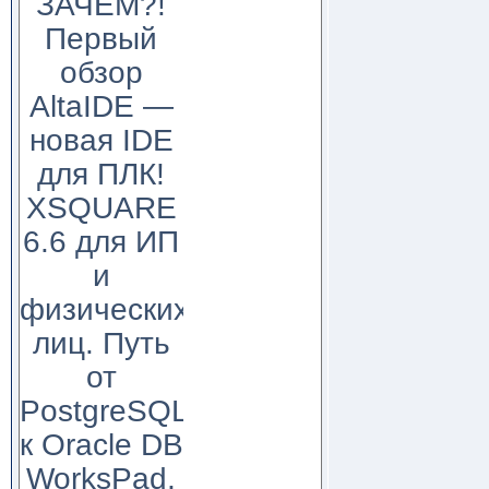
ЗАЧЕМ?!
Первый
обзор
AltaIDE —
новая IDE
для ПЛК!
XSQUARE
6.6 для ИП
и
физических
лиц. Путь
от
PostgreSQL
к Oracle DB
WorksPad,