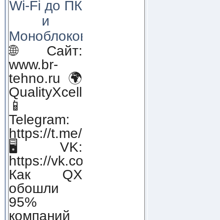
Wi-Fi до ПК
и
Моноблоков!
🌐 Сайт:
www.br-
tehno.ru 🌍
QualityXcellence.ru
📱
Telegram:
https://t.me/qx_lab_IT
🖥 VK:
https://vk.com/qualityxcellenc
Как QX
обошли
95%
компаний