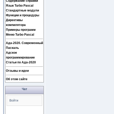
Содержание справки
Язык Turbo Pascal
Стандартные модули
Функции и процедуры
Директивы
компилятора
Примеры программ
Меню Turbo Pascal
Ада-2020. Современный
Паскаль
Адское
программирование
Статьи по Ада-2020
Отзывы и идеи
Об этом сайте
Чат
Войти