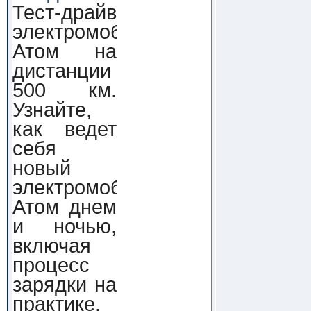
Тест-драйв
электромобиля
Атом на
дистанции
500 км.
Узнайте,
как ведет
себя
новый
электромобиль
Атом днем
и ночью,
включая
процесс
зарядки на
практике.