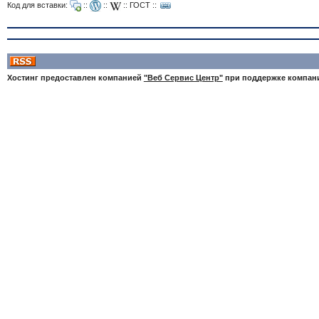
Код для вставки:
::
::
::
ГОСТ
::
Хостинг предоставлен компанией
"Веб Сервис Центр"
при поддержке компа