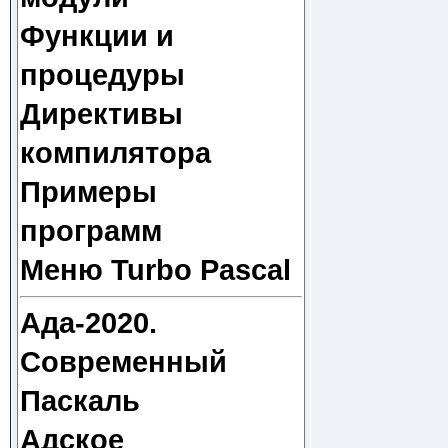
Функции и
процедуры
Директивы
компилятора
Примеры
программ
Меню Turbo Pascal
Ада-2020.
Современный
Паскаль
Адское