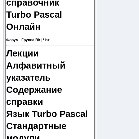
справочник
Turbo Pascal
Онлайн
Форум
|
Группа ВК
|
Чат
Лекции
Алфавитный
указатель
Содержание
справки
Язык Turbo Pascal
Стандартные
модули