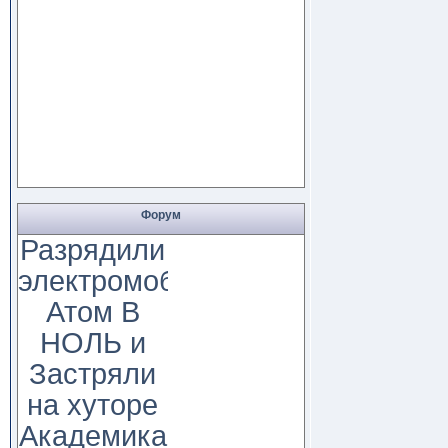
Форум
Разрядили
электромобиль
Атом В
НОЛЬ и
Застряли
на хуторе
Академика