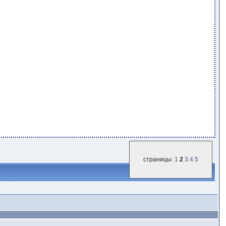
страницы:
1
2
3
4
5