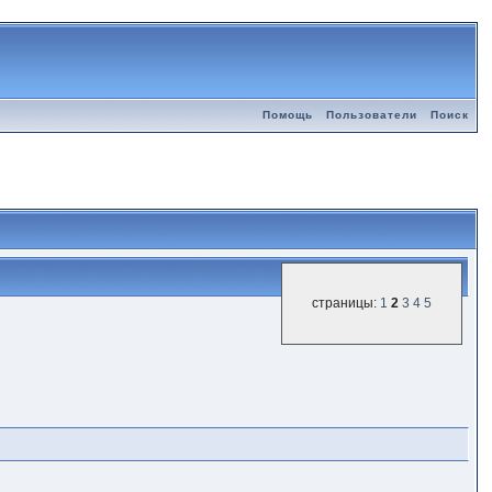
Помощь
Пользователи
Поиск
страницы:
1
2
3
4
5