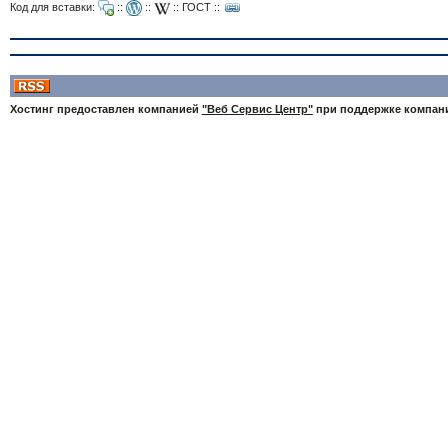
Код для вставки:
::
::
::
ГОСТ
::
Хостинг предоставлен компанией
"Веб Сервис Центр"
при поддержке компа