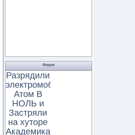
Форум
Разрядили
электромобиль
Атом В
НОЛЬ и
Застряли
на хуторе
Академика