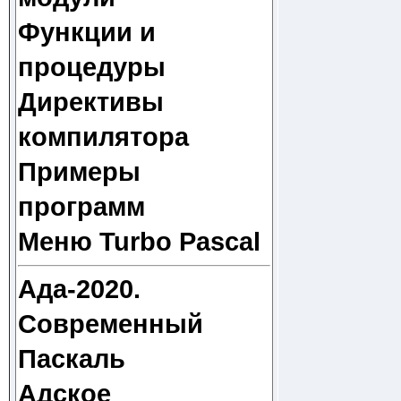
Функции и
процедуры
Директивы
компилятора
Примеры
программ
Меню Turbo Pascal
Ада-2020.
Современный
Паскаль
Адское