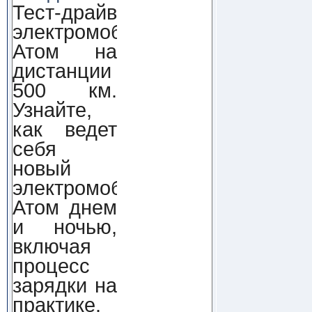
Тест-драйв
электромобиля
Атом на
дистанции
500 км.
Узнайте,
как ведет
себя
новый
электромобиль
Атом днем
и ночью,
включая
процесс
зарядки на
практике.