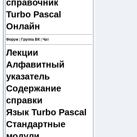
справочник
Turbo Pascal
Онлайн
Форум
|
Группа ВК
|
Чат
Лекции
Алфавитный
указатель
Содержание
справки
Язык Turbo Pascal
Стандартные
модули